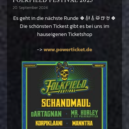
FOLKFIELD FESTIVAL 2025
20. September 2024
Es geht in die nächste Runde 🍀🎻🎸🥁🍺🤘🍀
Die schönsten Tickest gibt es bei uns im
hauseigenen Ticketshop
->
www.powerticket.de