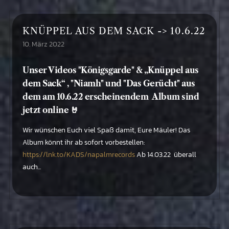
KNÜPPEL AUS DEM SACK -> 10.6.22
10. März 2022
Unser Videos "Königsgarde" & „Knüppel aus
dem Sack“ , "Niamh" und "Das Gerücht" aus
dem am 10.6.22 erscheinendem Album sind
jetzt online 🤘
Wir wünschen Euch viel Spaß damit, Eure Mäuler! Das
Album könnt ihr ab sofort vorbestellen:
https://lnk.to/KADS/napalmrecords
Ab 14.03.22 überall
auch...