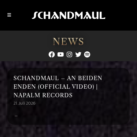
NEWS
Facebook
YouTube
Instagram
Twitter
Spotify
SCHANDMAUL – AN BEIDEN
ENDEN (OFFICIAL VIDEO) |
NAPALM RECORDS
21. Juli 2026
...