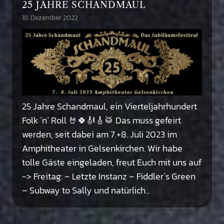
25 JAHRE SCHANDMAUL
18. Dezember 2022
25 Jahre Schandmaul, ein Vierteljahrhundert
Folk ´n´ Roll 🤘🍀🎻🎸🥁 Das muss gefeirt
werden, seit dabei am 7.+8. Juli 2023 im
Amphitheater in Gelsenkirchen. Wir habe
tolle Gäste eingeladen, freut Euch mit uns auf
-> Freitag: – Letzte Instanz – Fiddler´s Green
– Subway to Sally und natürlich...