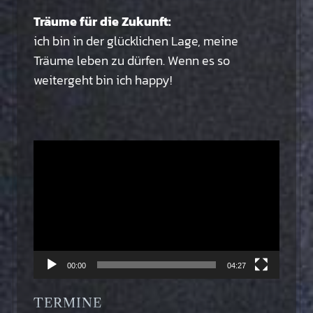
Träume für die Zukunft:
ich bin in der glücklichen Lage, meine
Träume leben zu dürfen. Wenn es so
weitergeht bin ich happy!
Video-
Player
00:00
04:27
TERMINE