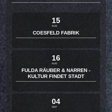
15
AUG
COESFELD FABRIK
16
AUG
FULDA RÄUBER & NARREN -
KULTUR FINDET STADT
04
SEP