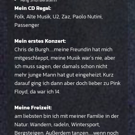
Feng Shui Beraterin
Mein CD Regal:
Folk, Alte Musik, U2, Zaz, Paolo Nutini,
Passenger
Mein erstes Konzert:
Chris de Burgh…..meine Freundin hat mich
mitgeschleppt, meine Musik war´s nie, aber
ich muss sagen, der damals schon nicht
mehr junge Mann hat gut eingeheizt. Kurz
darauf ging ich dann aber doch lieber zu Pink
Floyd, da war ich 14.
Meine Freizeit:
am liebsten bin ich mit meiner Familie in der
Natur: Wandern, radeln, Wintersport,
Bergsteigen. Außerdem tanzen.….wenn noch