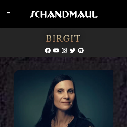
BIRGIT
Facebook
YouTube
Instagram
Twitter
Spotify