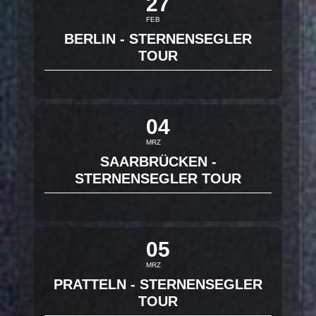
27
FEB
BERLIN - STERNENSEGLER
TOUR
04
MRZ
SAARBRÜCKEN -
STERNENSEGLER TOUR
05
MRZ
PRATTELN - STERNENSEGLER
TOUR