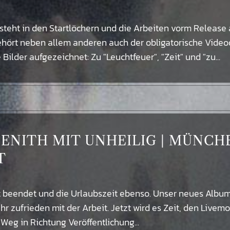
teht in den Startlöchern und die Arbeiten vorm Release
ehört neben allem anderen auch der obligatorische Video
lder aufgezeichnet: Zu "Leuchtfeuer", "Zeit" und "zu...
 ZENITH MIT UNHEILIG | MÜNCH
T
t beendet und die Urlaubszeit ebenso. Unser neues Album
hr zufrieden mit der Arbeit. Jetzt wird es Zeit, den Livemo
g in Richtung Veröffentlichung...