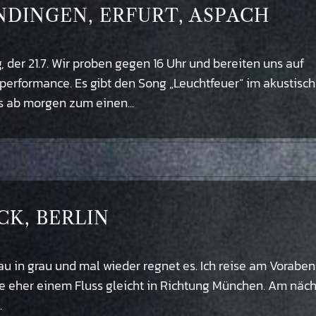
MENDINGEN, ERFURT, ASPACH
 der 21.7. Wir proben gegen 16 Uhr und bereiten uns auf
performance. Es gibt den Song „Leuchtfeuer“ im akustisc
s ab morgen zum einen...
OCK, BERLIN
au in grau und mal wieder regnet es. Ich reise am Vorabe
ie eher einem Fluss gleicht in Richtung München. Am näc
.