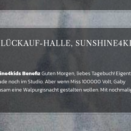
 GLÜCKAUF-HALLE, SUNSHINE4K
hine4kids Benefiz
Guten Morgen, liebes Tagebuch! Eigent
gerade noch im Studio. Aber wenn Miss 100000 Volt, Gaby
insam eine Walpurgisnacht gestalten wollen. Mit nochmali