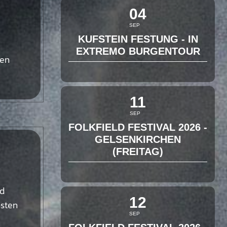
04
SEP
KUFSTEIN FESTUNG - IN
EXTREMO BURGENTOUR
hen
11
SEP
FOLKFIELD FESTIVAL 2026 -
GELSENKIRCHEN
(FREITAG)
nd
12
hsten
SEP