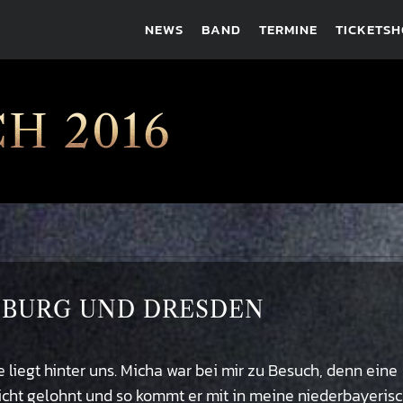
NEWS
BAND
TERMINE
TICKETS
H 2016
HENBURG UND DRESDEN
liegt hinter uns. Micha war bei mir zu Besuch, denn eine
nicht gelohnt und so kommt er mit in meine niederbayeris