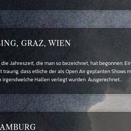
UBING, GRAZ, WIEN
ie Jahreszeit, die man so bezeichnet, hat begonnen. Ei
t traurig, dass etliche der als Open Air geplanten Shows m
 irgendwelche Hallen verlegt wurden. Ausgerechnet...
 HAMBURG