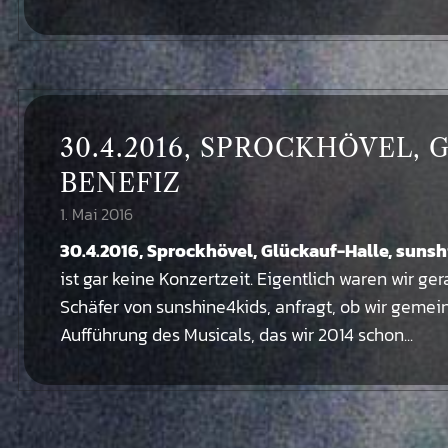
30.4.2016, SPROCKHÖVEL,
BENEFIZ
1. Mai 2016
30.4.2016, Sprockhövel, Glückauf-Halle, suns
ist gar keine Konzertzeit. Eigentlich waren wir 
Schäfer von sunshine4kids, anfragt, ob wir geme
Aufführung des Musicals, das wir 2014 schon...