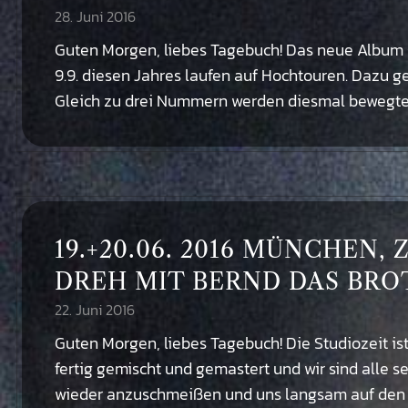
28. Juni 2016
Guten Morgen, liebes Tagebuch! Das neue Album s
9.9. diesen Jahres laufen auf Hochtouren. Dazu g
Gleich zu drei Nummern werden diesmal bewegte Bi
19.+20.06. 2016 MÜNCHEN,
DREH MIT BERND DAS BRO
22. Juni 2016
Guten Morgen, liebes Tagebuch! Die Studiozeit is
fertig gemischt und gemastert und wir sind alle se
wieder anzuschmeißen und uns langsam auf den We