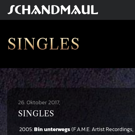
SINGLES
26. Oktober 2017
SINGLES
2005:
Bin unterwegs
(F.A.M.E. Artist Recordings,