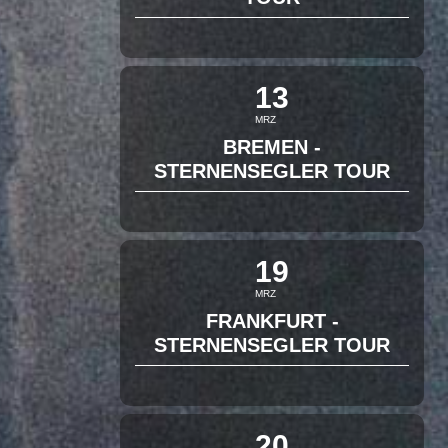
13
MRZ
BREMEN -
STERNENSEGLER TOUR
19
MRZ
FRANKFURT -
STERNENSEGLER TOUR
20