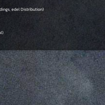
rdings, edel Distribution)
l)