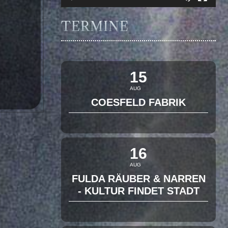
TERMINE
15
AUG
COESFELD FABRIK
16
AUG
FULDA RÄUBER & NARREN
- KULTUR FINDET STADT