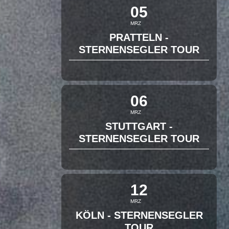
05
MRZ
PRATTELN -
STERNENSEGLER TOUR
06
MRZ
STUTTGART -
STERNENSEGLER TOUR
12
MRZ
KÖLN - STERNENSEGLER
TOUR