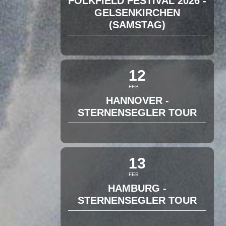
FOLKFIELD FESTIVAL 2026 -
GELSENKIRCHEN
(SAMSTAG)
12
FEB
HANNOVER -
STERNENSEGLER TOUR
13
FEB
HAMBURG -
STERNENSEGLER TOUR