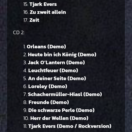
Tjark Evers
Zu zweit allein
Zeit
CD 2:
Orleans (Demo)
Heute bin ich König (Demo)
Jack O’Lantern (Demo)
Leuchtfeuer (Demo)
An deiner Seite (Demo)
Loreley (Demo)
Schachermüller-Hiasl (Demo)
Freunde (Demo)
Die schwarze Perle (Demo)
Herr der Wellen (Demo)
Tjark Evers (Demo / Rockversion)