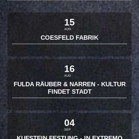
15
AUG
COESFELD FABRIK
16
AUG
FULDA RÄUBER & NARREN - KULTUR
FINDET STADT
04
SEP
KUFSTEIN FESTUNG - IN EXTREMO