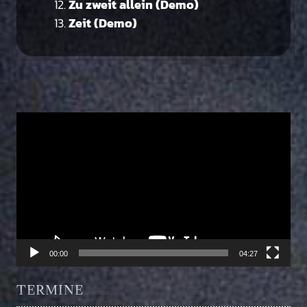
Zu zweit allein (Demo)
Zeit (Demo)
Video-
Player
00:00
04:27
TERMINE