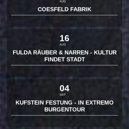
AUG
COESFELD FABRIK
16
AUG
FULDA RÄUBER & NARREN - KULTUR
FINDET STADT
04
SEP
KUFSTEIN FESTUNG - IN EXTREMO
BURGENTOUR