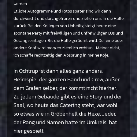
werden.
Etliche Autogramme und Fotos später sind wir dann
durchweicht und durchgefroren und ziehen uns in die Halle
zurück. Bei den Kollegen von Unheilig steigt heute eine
spontane Party mit freiwilligen und unfreiwilligen DJs und
Gesangseinlagen. Bis die Halle geräumt wird. Der eine oder
andere Kopf wird morgen ziemlich wehtun… Meiner nicht,
ich schaffe rechtzeitig den Absprung in meine Koje.
In Ochtrup ist dann alles ganz anders.
Heimspiel der ganzen Band und Crew, außer
dem Grafen selber, der kommt nicht hierher.
Zu jedem Gebäude gibt es eine Story und der
Saal, wo heute das Catering steht, war wohl
so etwas wie in Gröbenhell die Hexe. Jeder,
der Rang und Namen hatte im Umkreis, hat
hier gespielt.