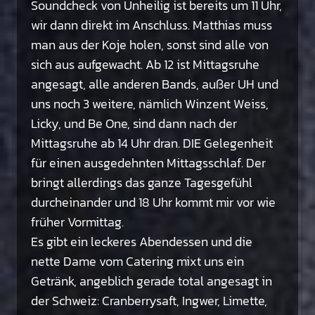
Soundcheck von Unheilig ist bereits um 11 Uhr,
wir dann direkt im Anschluss. Matthias muss
man aus der Koje holen, sonst sind alle von
sich aus aufgewacht. Ab 12 ist Mittagsruhe
angesagt, alle anderen Bands, außer UH und
uns noch 3 weitere, nämlich Winzent Weiss,
Licky, und Be One, sind dann nach der
Mittagsruhe ab 14 Uhr dran. DIE Gelegenheit
für einen ausgedehnten Mittagsschlaf. Der
bringt allerdings das ganze Tagesgefühl
durcheinander und 18 Uhr kommt mir vor wie
früher Vormittag.
Es gibt ein leckeres Abendessen und die
nette Dame vom Catering mixt uns ein
Getränk, angeblich gerade total angesagt in
der Schweiz: Cranberrysaft, Ingwer, Limette,