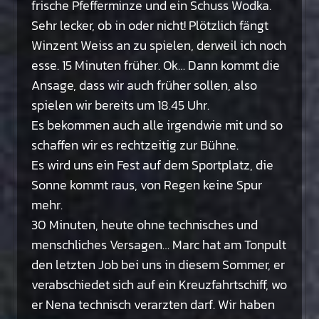
frische Pfefferminze und ein Schuss Wodka.
Sehr lecker, ob in oder nicht! Plötzlich fängt
Winzent Weiss an zu spielen, derweil ich noch
esse. 15 Minuten früher. Ok… Dann kommt die
Ansage, dass wir auch früher sollen, also
spielen wir bereits um 18.45 Uhr.
Es bekommen auch alle irgendwie mit und so
schaffen wir es rechtzeitig zur Bühne.
Es wird uns ein Fest auf dem Sportplatz, die
Sonne kommt raus, von Regen keine Spur
mehr.
30 Minuten, heute ohne technisches und
menschliches Versagen… Marc hat am Tonpult
den letzten Job bei uns in diesem Sommer, er
verabschiedet sich auf ein Kreuzfahrtschiff, wo
er Nena technisch verarzten darf. Wir haben