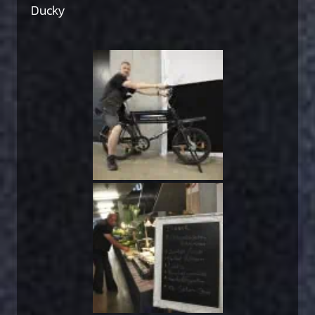
Ducky