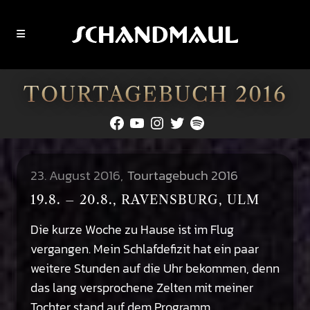
TOURTAGEBUCH 2016
Facebook
YouTube
Instagram
Twitter
Spotify
23. August 2016
Tourtagebuch 2016
19.8. – 20.8., RAVENSBURG, ULM
Die kurze Woche zu Hause ist im Flug
vergangen. Mein Schlafdefizit hat ein paar
weitere Stunden auf die Uhr bekommen, denn
das lang versprochene Zelten mit meiner
Tochter stand auf dem Programm.