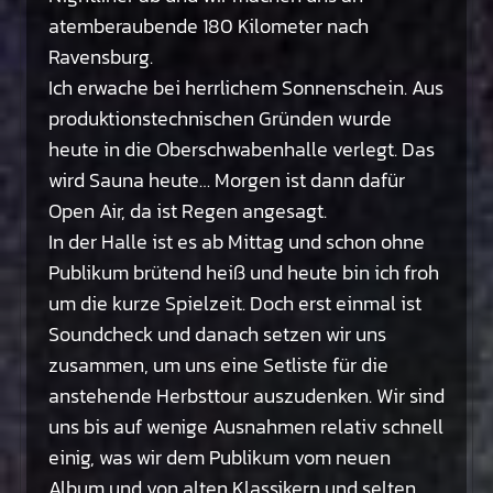
atemberaubende 180 Kilometer nach
Ravensburg.
Ich erwache bei herrlichem Sonnenschein. Aus
produktionstechnischen Gründen wurde
heute in die Oberschwabenhalle verlegt. Das
wird Sauna heute… Morgen ist dann dafür
Open Air, da ist Regen angesagt.
In der Halle ist es ab Mittag und schon ohne
Publikum brütend heiß und heute bin ich froh
um die kurze Spielzeit. Doch erst einmal ist
Soundcheck und danach setzen wir uns
zusammen, um uns eine Setliste für die
anstehende Herbsttour auszudenken. Wir sind
uns bis auf wenige Ausnahmen relativ schnell
einig, was wir dem Publikum vom neuen
Album und von alten Klassikern und selten