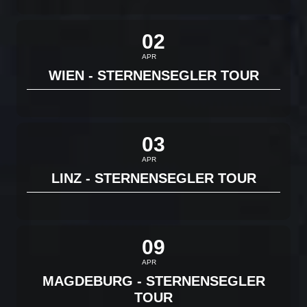
02
APR
WIEN - STERNENSEGLER TOUR
03
APR
LINZ - STERNENSEGLER TOUR
09
APR
MAGDEBURG - STERNENSEGLER
TOUR