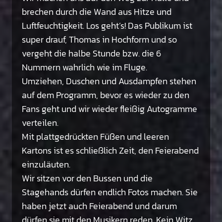
brechen durch die Wand aus Hitze und
Luftfeuchtigkeit. Los geht’s! Das Publikum ist
super drauf, Thomas in Hochform und so
vergeht die halbe Stunde bzw. die 6
Nummern wahrlich wie im Fluge.
Umziehen, Duschen und Ausdampfen stehen
auf dem Programm, bevor es wieder zu den
Fans geht und wir wieder fleißig Autogramme
verteilen.
Mit plattgedrückten Füßen und leeren
Kartons ist es schließlich Zeit, den Feierabend
einzuläuten.
Wir sitzen vor den Bussen und die
Stagehands dürfen endlich Fotos machen. Sie
haben jetzt auch Feierabend und darum
dürfen sie mit den Musikern reden. Kein Witz,