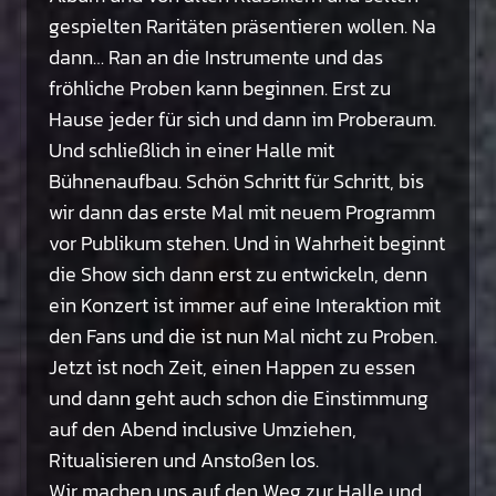
gespielten Raritäten präsentieren wollen. Na
dann… Ran an die Instrumente und das
fröhliche Proben kann beginnen. Erst zu
Hause jeder für sich und dann im Proberaum.
Und schließlich in einer Halle mit
Bühnenaufbau. Schön Schritt für Schritt, bis
wir dann das erste Mal mit neuem Programm
vor Publikum stehen. Und in Wahrheit beginnt
die Show sich dann erst zu entwickeln, denn
ein Konzert ist immer auf eine Interaktion mit
den Fans und die ist nun Mal nicht zu Proben.
Jetzt ist noch Zeit, einen Happen zu essen
und dann geht auch schon die Einstimmung
auf den Abend inclusive Umziehen,
Ritualisieren und Anstoßen los.
Wir machen uns auf den Weg zur Halle und