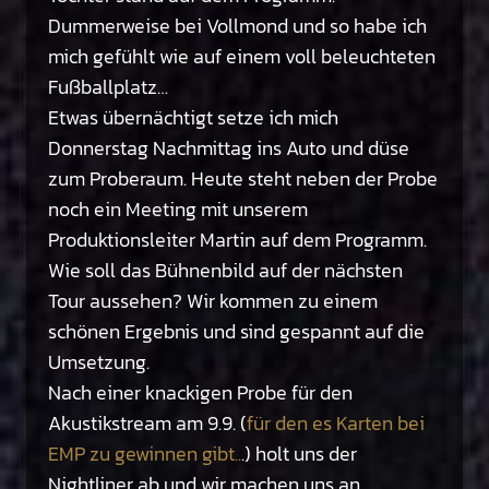
Dummerweise bei Vollmond und so habe ich
mich gefühlt wie auf einem voll beleuchteten
Fußballplatz…
Etwas übernächtigt setze ich mich
Donnerstag Nachmittag ins Auto und düse
zum Proberaum. Heute steht neben der Probe
noch ein Meeting mit unserem
Produktionsleiter Martin auf dem Programm.
Wie soll das Bühnenbild auf der nächsten
Tour aussehen? Wir kommen zu einem
schönen Ergebnis und sind gespannt auf die
Umsetzung.
Nach einer knackigen Probe für den
Akustikstream am 9.9. (
für den es Karten bei
EMP zu gewinnen gibt..
.) holt uns der
Nightliner ab und wir machen uns an