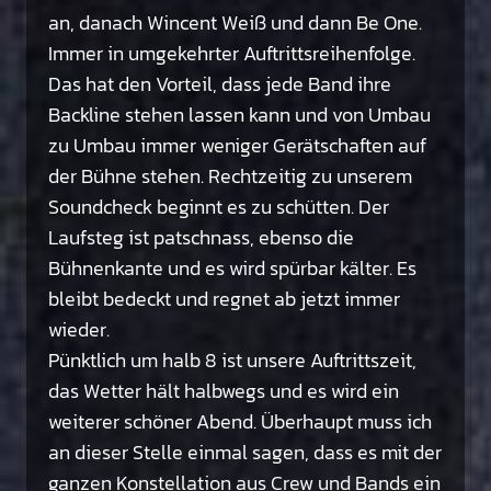
an, danach Wincent Weiß und dann Be One.
Immer in umgekehrter Auftrittsreihenfolge.
Das hat den Vorteil, dass jede Band ihre
Backline stehen lassen kann und von Umbau
zu Umbau immer weniger Gerätschaften auf
der Bühne stehen. Rechtzeitig zu unserem
Soundcheck beginnt es zu schütten. Der
Laufsteg ist patschnass, ebenso die
Bühnenkante und es wird spürbar kälter. Es
bleibt bedeckt und regnet ab jetzt immer
wieder.
Pünktlich um halb 8 ist unsere Auftrittszeit,
das Wetter hält halbwegs und es wird ein
weiterer schöner Abend. Überhaupt muss ich
an dieser Stelle einmal sagen, dass es mit der
ganzen Konstellation aus Crew und Bands ein