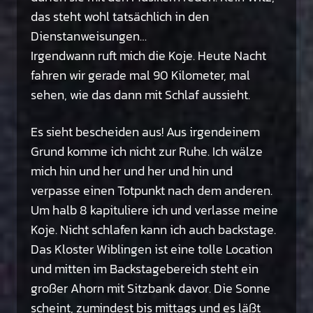
das steht wohl tatsächlich in den
Dienstanweisungen…
Irgendwann ruft mich die Koje. Heute Nacht
fahren wir gerade mal 90 Kilometer, mal
sehen, wie das dann mit Schlaf aussieht.
Es sieht bescheiden aus! Aus irgendeinem
Grund komme ich nicht zur Ruhe. Ich wälze
mich hin und her und her und hin und
verpasse einen Totpunkt nach dem anderen.
Um halb 8 kapituliere ich und verlasse meine
Koje. Nicht schlafen kann ich auch backstage.
Das Kloster Wiblingen ist eine tolle Location
und mitten im Backstagebereich steht ein
großer Ahorn mit Sitzbank davor. Die Sonne
scheint, zumindest bis mittags und es läßt