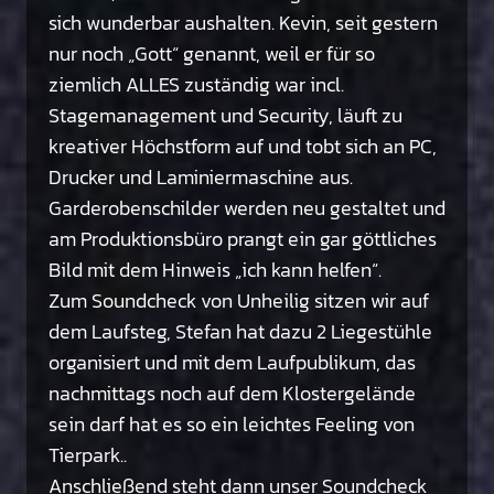
sich wunderbar aushalten. Kevin, seit gestern
nur noch „Gott“ genannt, weil er für so
ziemlich ALLES zuständig war incl.
Stagemanagement und Security, läuft zu
kreativer Höchstform auf und tobt sich an PC,
Drucker und Laminiermaschine aus.
Garderobenschilder werden neu gestaltet und
am Produktionsbüro prangt ein gar göttliches
Bild mit dem Hinweis „ich kann helfen“.
Zum Soundcheck von Unheilig sitzen wir auf
dem Laufsteg, Stefan hat dazu 2 Liegestühle
organisiert und mit dem Laufpublikum, das
nachmittags noch auf dem Klostergelände
sein darf hat es so ein leichtes Feeling von
Tierpark..
Anschließend steht dann unser Soundcheck