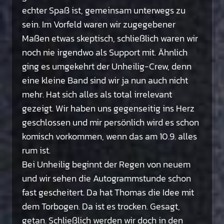
echter Spaß ist, gemeinsam unterwegs zu
sein. Im Vorfeld waren wir zugegebener
Maßen etwas skeptisch, schließlich waren wir
noch nie irgendwo als Support mit. Ähnlich
ging es umgekehrt der Unheilig-Crew, denn
eine kleine Band sind wir ja nun auch nicht
mehr. Hat sich alles als total irrelevant
gezeigt. Wir haben uns gegenseitig ins Herz
geschlossen und mir persönlich wird es schon
komisch vorkommen, wenn das am 10.9. alles
rum ist.
Bei Unheilig beginnt der Regen von neuem
und wir sehen die Autogrammstunde schon
fast gescheitert. Da hat Thomas die Idee mit
dem Torbogen. Da ist es trocken. Gesagt,
getan. Schließlich werden wir doch in den